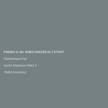
PRAXIS in der KONSTANZER ALTSTADT
Paartherapie Perl
Sankt-Stephans-Platz 4
78462 Konstanz