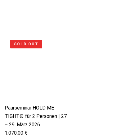
SOLD OUT
Paarseminar HOLD ME
TIGHT® für 2 Personen | 27.
– 29. März 2026
1.070,00
€