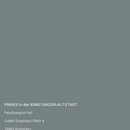
PRAXIS in der KONSTANZER ALTSTADT
Paartherapie Perl
Sankt-Stephans-Platz 4
78462 Konstanz