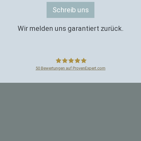
Schreib uns
Wir melden uns garantiert zurück.
50
Bewertungen auf ProvenExpert.com
Paartherapie Perl